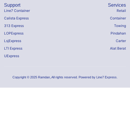
Support
Services
Line7 Container
Retail
Calista Express
Container
313 Express
Towing
LOPExpress
Pindahan
LsjExpress
Carter
LTI Express
Alat Berat
UExpress
Copyright © 2025 Ramdan, All rights reserved. Powered by Line7 Express.