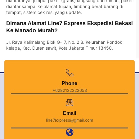
diantaranya: jemput paket (gratis) langsung dari rumah, paket
diantar sampai ke alamat tujuan, timbang berat barang di
tempat, sistem cek resi yang update.
Dimana Alamat Line7 Express Ekspedisi Bekasi
Ke Manado Murah?
Jl. Raya Kalimalang Blok G-17, No. 2 B. Kelurahan Pondok
kelapa, Kec. Duren sawit, Kota Jakarta Timur 13450.
Phone
+6282122222053
Email
line7express@gmail.com