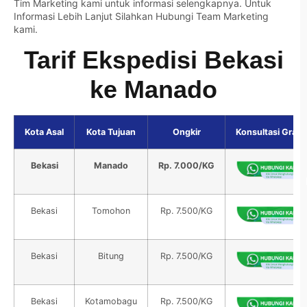
Tim Marketing kami untuk informasi selengkapnya. Untuk
Informasi Lebih Lanjut Silahkan
Hubungi Team Marketing
kami.
Tarif Ekspedisi Bekasi
ke Manado
Kota Asal
Kota Tujuan
Ongkir
Konsultasi Gratis
Bekasi
Manado
Rp. 7.000/KG
Bekasi
Tomohon
Rp. 7.500/KG
Bekasi
Bitung
Rp. 7.500/KG
Bekasi
Kotamobagu
Rp. 7.500/KG