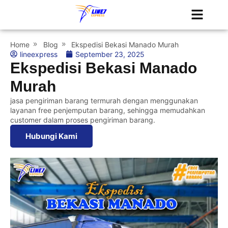
Tentang Kami
Jadwal Kapal
Home
Blog
Ekspedisi Bekasi Manado Murah
lineexpress
September 23, 2025
Ekspedisi Bekasi Manado
Murah
jasa pengiriman barang termurah dengan menggunakan
layanan free penjemputan barang, sehingga memudahkan
customer dalam proses pengiriman barang.
Hubungi Kami