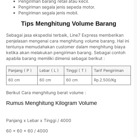
Pengiriman barang retail atau kecil.
Pengiriman segala jenis sepeda motor.
Pengiriman segala jenis mobil.
Tips Menghitung Volume Barang
Sebagai jasa ekspedisi terbaik, Line7 Express memberikan
penjelasan mengenai cara menghitung volume barang. Hal ini
tentunya memudahakan customer dalam menghitung biaya
ketika akan melakukan pengiriman barang. Sebagai contoh
apabila barang memiliki dimensi sebagai berikut :
Panjang ( P )
Lebar ( L )
Tinggi ( T )
Tarif Pengiriman
60 cm
60 cm
60 cm
Rp.2.500/Kg
Berikut Cara menghitung berat volume :
Rumus Menghitung Kilogram Volume
Panjang x Lebar x Tinggi / 4000
60 x 60 x 60 / 4000