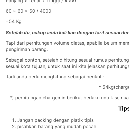
Panjang x Lebar x Tinggi / 4000
60 x 60 x 60 / 4000
=54 Kg
Setelah itu, cukup anda kali kan dengan tarif sesuai d
Tapi dari perhitungan volume diatas, apabila belum m
pengiriman barang.
Sebagai contoh, setelah dihitung sesuai rumus perhitu
sesuai kota tujuan, untuk saat ini kita jelaskan perhitun
Jadi anda perlu menghitung sebagai berikut :
* 54kg(charge
*) perhitungan chargemin berikut berlaku untuk semua
Tip
Jangan packing dengan platik tipis
pisahkan barang yang mudah pecah