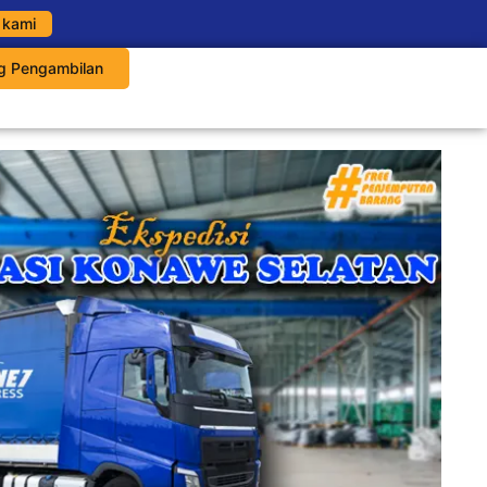
 kami
g Pengambilan