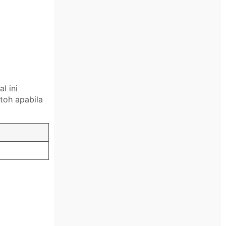
l ini
toh apabila