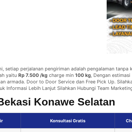
, setiap perjalanan pengiriman adalah pengalaman tanpa k
ah yaitu
Rp 7.500 /kg
charge min
100 kg
, Dengan estimasi
dan armada. Door to Door Service dan Free Pick Up. Silahk
uk Informasi Lebih Lanjut Silahkan
Hubungi Team Marketing
 Bekasi Konawe Selatan
ir
Konsultasi Gratis
Ch