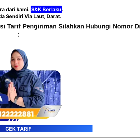
a dari kami.
S&K Berlaku
.
Sendiri Via Laut, Darat.
asi Tarif Pengiriman Silahkan Hubungi Nomor D
:
CEK TARIF