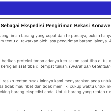
 Sebagai Ekspedisi Pengiriman Bekasi Konawe
engiriman barang yang cepat dan terpercaya, bukan hanya 
m tentu di tawarkan oleh jasa pengiriman barang lainnya.
erikan proteksi tanpa adanya kerusakan saat tiba di tuju
kerugian saat tiba di tempat tujuan.
(Syarat dan ketentuan
 resiko rentan rusak lainnya kami menyarankan anda untu
nda tidak mau ribet dan tidak memiliki cukup waktu untuk
cking barang ekspedisi anda. Untuk barang yang rentan ru