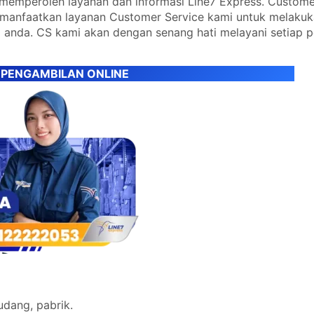
emperoleh layanan dan informasi Line7 Express. Custome
emanfaatkan layanan Customer Service kami untuk melaku
 anda. CS kami akan dengan senang hati melayani setiap 
 PENGAMBILAN ONLINE
udang, pabrik.