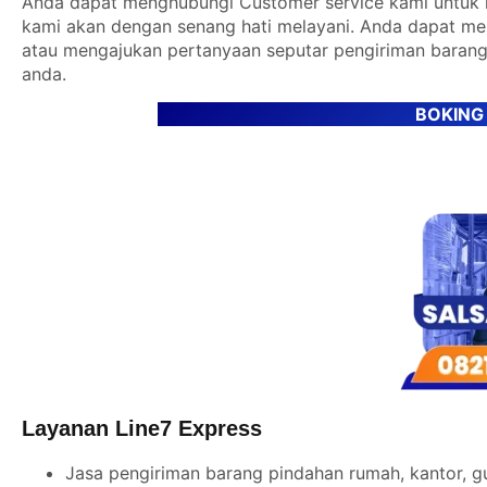
Anda dapat menghubungi Customer service kami untuk m
kami akan dengan senang hati melayani. Anda dapat m
atau mengajukan pertanyaan seputar pengiriman barang
anda.
BOKING
Layanan Line7 Express
Jasa pengiriman barang pindahan rumah, kantor, g