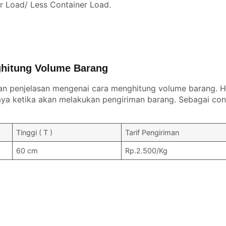
er Load/ Less Container Load.
hitung Volume Barang
an penjelasan mengenai cara menghitung volume barang. Ha
a ketika akan melakukan pengiriman barang. Sebagai con
Tinggi ( T )
Tarif Pengiriman
60 cm
Rp.2.500/Kg