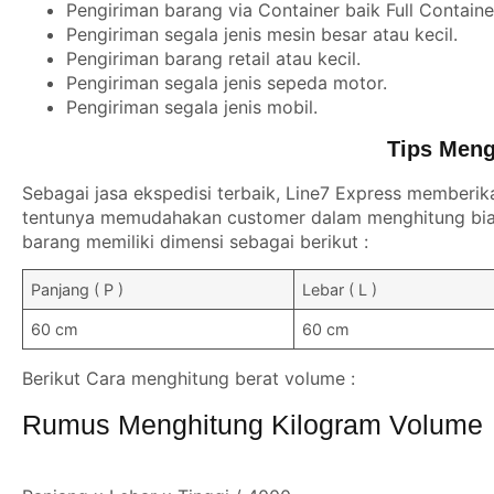
Pengiriman barang via Container baik Full Contain
Pengiriman segala jenis mesin besar atau kecil.
Pengiriman barang retail atau kecil.
Pengiriman segala jenis sepeda motor.
Pengiriman segala jenis mobil.
Tips Meng
Sebagai jasa ekspedisi terbaik, Line7 Express memberik
tentunya memudahakan customer dalam menghitung biay
barang memiliki dimensi sebagai berikut :
Panjang ( P )
Lebar ( L )
60 cm
60 cm
Berikut Cara menghitung berat volume :
Rumus Menghitung Kilogram Volume