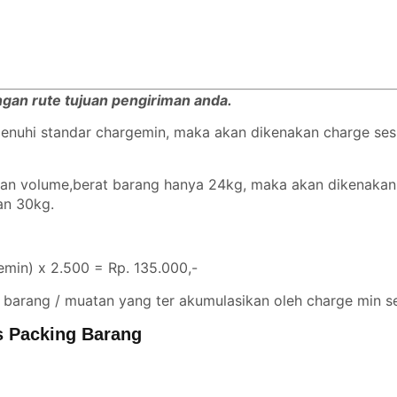
engan rute tujuan pengiriman anda.
emenuhi standar chargemin, maka akan dikenakan charge se
ngan volume,berat barang hanya 24kg, maka akan dikenaka
gan 30kg.
min) x 2.500 = Rp. 135.000,-
 barang / muatan yang ter akumulasikan oleh charge min se
s Packing Barang