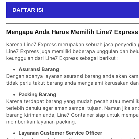
DAFTAR ISI
Mengapa Anda Harus Memilih Line7 Express
Karena Line7 Express merupakan sebuah jasa penyedia p
Line7 Express juga memiliki beberapa unggulan dan belu
keunggulan dari Line7 Express sebagai berikut :
Asuransi Barang
Dengan adanya layanan asuransi barang anda akan kami b
tidak perlu takut barang anda mengalami kerusakan dan 
Packing Barang
Karena terdapat barang yang mudah pecah atau memiliki
terlebih dahulu agar aman sampai tujuan. Namun jika a
barang kiriman anda, Line7 Container siap untuk mempa
memberikan layanan packing.
Layanan Customer Service Officer