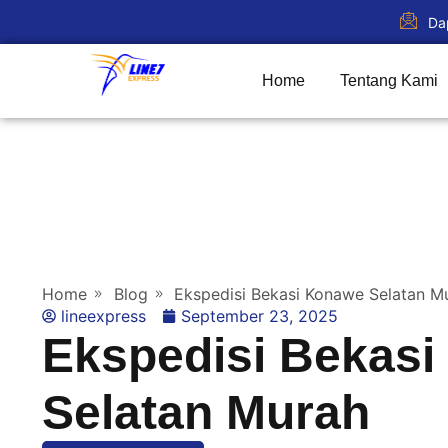
Da
Home
Tentang Kami
Home
Blog
Ekspedisi Bekasi Konawe Selatan M
lineexpress
September 23, 2025
Ekspedisi Bekas
Selatan Murah