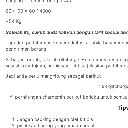
Panjang x Lebar x Tinggi / 4000
60 x 60 x 60 / 4000
=54 Kg
Setelah itu, cukup anda kali kan dengan tarif sesuai d
Tapi dari perhitungan volume diatas, apabila belum m
pengiriman barang.
Sebagai contoh, setelah dihitung sesuai rumus perhitu
sesuai kota tujuan, untuk saat ini kita jelaskan perhitun
Jadi anda perlu menghitung sebagai berikut :
* 54kg(charge
*) perhitungan chargemin berikut berlaku untuk semua
Tip
Jangan packing dengan platik tipis
pisahkan barang yang mudah pecah