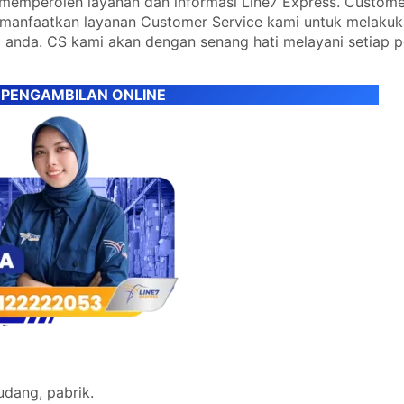
emperoleh layanan dan informasi Line7 Express. Custome
emanfaatkan layanan Customer Service kami untuk melaku
 anda. CS kami akan dengan senang hati melayani setiap 
 PENGAMBILAN ONLINE
udang, pabrik.