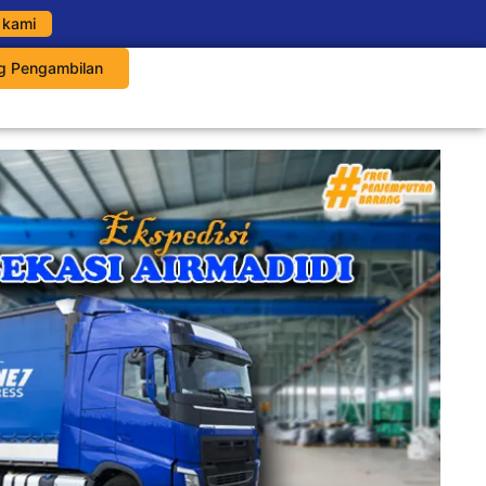
 kami
g Pengambilan