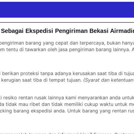
Sebagai Ekspedisi Pengiriman Bekasi Airmadi
engiriman barang yang cepat dan terpercaya, bukan hanya 
m tentu di tawarkan oleh jasa pengiriman barang lainnya.
erikan proteksi tanpa adanya kerusakan saat tiba di tuju
kerugian saat tiba di tempat tujuan.
(Syarat dan ketentuan
 resiko rentan rusak lainnya kami menyarankan anda untu
nda tidak mau ribet dan tidak memiliki cukup waktu untuk
cking barang ekspedisi anda. Untuk barang yang rentan ru