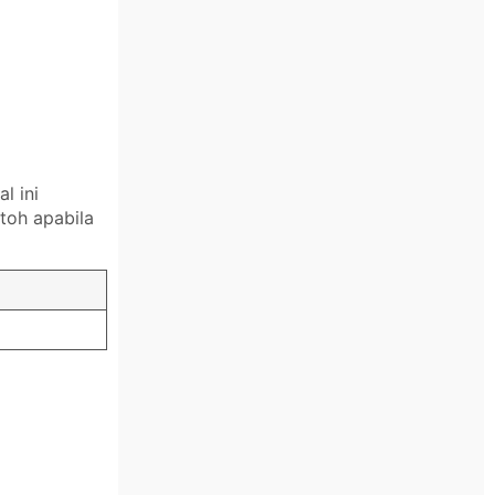
l ini
toh apabila