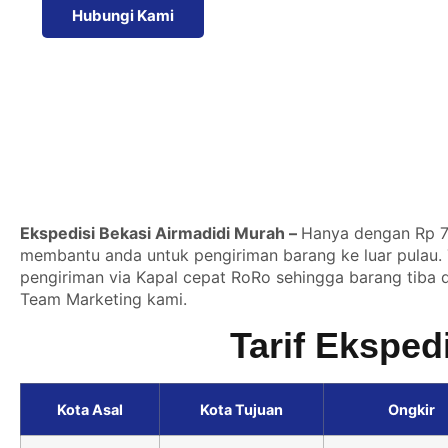
Hubungi Kami
Ekspedisi Bekasi Airmadidi Murah –
Hanya dengan Rp 7.
membantu anda untuk pengiriman barang ke luar pulau. T
pengiriman via Kapal cepat RoRo sehingga barang tiba di
Team Marketing kami.
Tarif Eksped
Kota Asal
Kota Tujuan
Ongkir