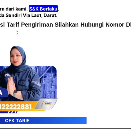
a dari kami.
S&K Berlaku
.
Sendiri Via Laut, Darat.
asi Tarif Pengiriman Silahkan Hubungi Nomor D
:
CEK TARIF