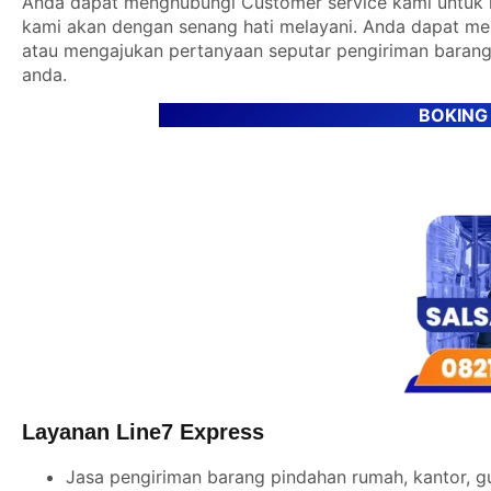
Anda dapat menghubungi Customer service kami untuk m
kami akan dengan senang hati melayani. Anda dapat m
atau mengajukan pertanyaan seputar pengiriman barang
anda.
BOKING
Layanan Line7 Express
Jasa pengiriman barang pindahan rumah, kantor, g