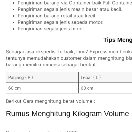
Pengiriman barang via Container baik Full Contain
Pengiriman segala jenis mesin besar atau kecil.
Pengiriman barang retail atau kecil.
Pengiriman segala jenis sepeda motor.
Pengiriman segala jenis mobil.
Tips Meng
Sebagai jasa ekspedisi terbaik, Line7 Express memberik
tentunya memudahakan customer dalam menghitung biay
barang memiliki dimensi sebagai berikut :
Panjang ( P )
Lebar ( L )
60 cm
60 cm
Berikut Cara menghitung berat volume :
Rumus Menghitung Kilogram Volume