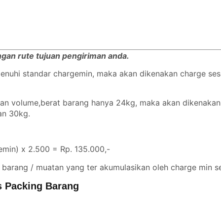
engan rute tujuan pengiriman anda.
emenuhi standar chargemin, maka akan dikenakan charge se
ngan volume,berat barang hanya 24kg, maka akan dikenaka
gan 30kg.
min) x 2.500 = Rp. 135.000,-
 barang / muatan yang ter akumulasikan oleh charge min se
s Packing Barang