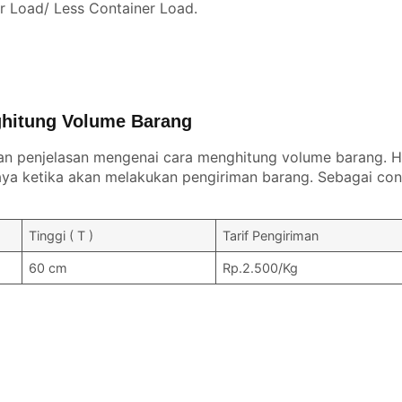
er Load/ Less Container Load.
hitung Volume Barang
an penjelasan mengenai cara menghitung volume barang. Ha
a ketika akan melakukan pengiriman barang. Sebagai con
Tinggi ( T )
Tarif Pengiriman
60 cm
Rp.2.500/Kg