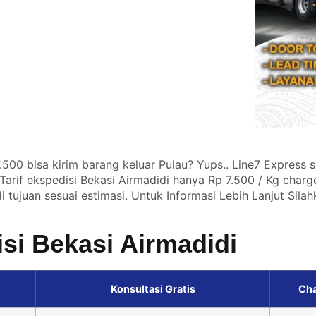
500 bisa kirim barang keluar Pulau? Yups.. Line7 Express s
arif ekspedisi Bekasi Airmadidi hanya Rp 7.500 / Kg charg
 tujuan sesuai estimasi. Untuk Informasi Lebih Lanjut Sila
isi Bekasi Airmadidi
Konsultasi Gratis
Cha