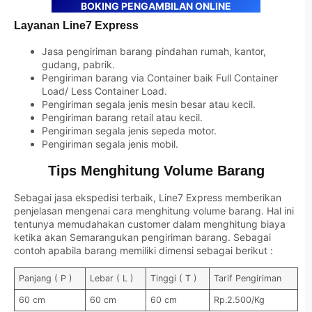
BOKING PENGAMBILAN ONLINE
Layanan Line7 Express
Jasa pengiriman barang pindahan rumah, kantor,
gudang, pabrik.
Pengiriman barang via Container baik Full Container
Load/ Less Container Load.
Pengiriman segala jenis mesin besar atau kecil.
Pengiriman barang retail atau kecil.
Pengiriman segala jenis sepeda motor.
Pengiriman segala jenis mobil.
Tips Menghitung Volume Barang
Sebagai jasa ekspedisi terbaik, Line7 Express memberikan
penjelasan mengenai cara menghitung volume barang. Hal ini
tentunya memudahakan customer dalam menghitung biaya
ketika akan Semarangukan pengiriman barang. Sebagai
contoh apabila barang memiliki dimensi sebagai berikut :
Panjang ( P )
Lebar ( L )
Tinggi ( T )
Tarif Pengiriman
60 cm
60 cm
60 cm
Rp.2.500/Kg