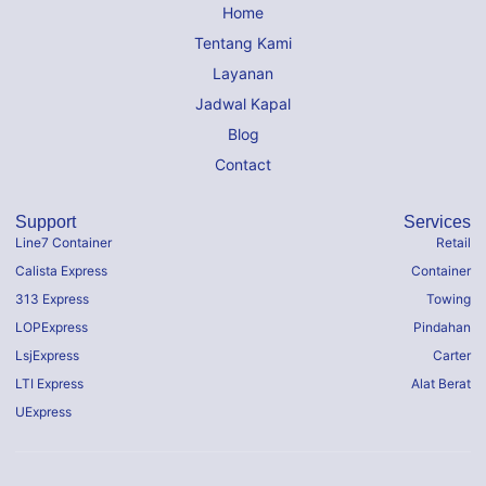
Home
Tentang Kami
Layanan
Jadwal Kapal
Blog
Contact
Support
Services
Line7 Container
Retail
Calista Express
Container
313 Express
Towing
LOPExpress
Pindahan
LsjExpress
Carter
LTI Express
Alat Berat
UExpress