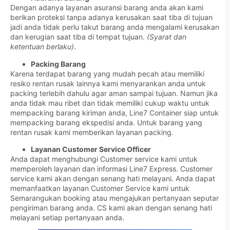
Dengan adanya layanan asuransi barang anda akan kami
berikan proteksi tanpa adanya kerusakan saat tiba di tujuan
jadi anda tidak perlu takut barang anda mengalami kerusakan
dan kerugian saat tiba di tempat tujuan.
(Syarat dan
ketentuan berlaku)
.
Packing Barang
Karena terdapat barang yang mudah pecah atau memiliki
resiko rentan rusak lainnya kami menyarankan anda untuk
packing terlebih dahulu agar aman sampai tujuan. Namun jika
anda tidak mau ribet dan tidak memiliki cukup waktu untuk
mempacking barang kiriman anda, Line7 Container siap untuk
mempacking barang ekspedisi anda. Untuk barang yang
rentan rusak kami memberikan layanan packing.
Layanan Customer Service Officer
Anda dapat menghubungi Customer service kami untuk
memperoleh layanan dan informasi Line7 Express. Customer
service kami akan dengan senang hati melayani. Anda dapat
memanfaatkan layanan Customer Service kami untuk
Semarangukan booking atau mengajukan pertanyaan seputar
pengiriman barang anda. CS kami akan dengan senang hati
melayani setiap pertanyaan anda.