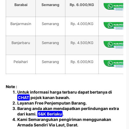
Barabai
Semarang
Rp. 6.000/KG
Banjarmasin
Semarang
Rp. 4.000/KG
Banjarbaru
Semarang
Rp. 4.500/KG
Pelaihari
Semarang
Rp. 6.000/KG
Note :
Untuk informasi harga terbaru dapat bertanya di
CHAT
pojok kanan bawah.
Layanan Free Penjemputan Barang.
Barang anda akan mendapatkan perlindungan extra
dari kami.
S&K Berlaku
.
Kami Semarangukan pengiriman menggunakan
Armada Sendiri Via Laut, Darat.