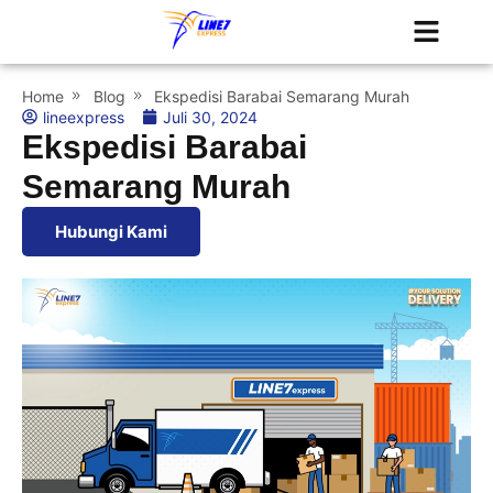
Tentang Kami
Jadwal Kapal
Home
Blog
Ekspedisi Barabai Semarang Murah
lineexpress
Juli 30, 2024
Ekspedisi Barabai
Semarang Murah
Hubungi Kami