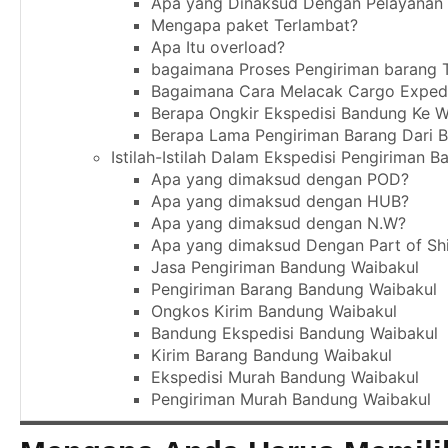
Apa yang Dinaksud Dengan Pelayanan 
Mengapa paket Terlambat?
Apa Itu overload?
bagaimana Proses Pengiriman barang T
Bagaimana Cara Melacak Cargo Expedi
Berapa Ongkir Ekspedisi Bandung Ke W
Berapa Lama Pengiriman Barang Dari 
Istilah-Istilah Dalam Ekspedisi Pengiriman B
Apa yang dimaksud dengan POD?
Apa yang dimaksud dengan HUB?
Apa yang dimaksud dengan N.W?
Apa yang dimaksud Dengan Part of Sh
Jasa Pengiriman Bandung Waibakul
Pengiriman Barang Bandung Waibakul
Ongkos Kirim Bandung Waibakul
Bandung Ekspedisi Bandung Waibakul
Kirim Barang Bandung Waibakul
Ekspedisi Murah Bandung Waibakul
Pengiriman Murah Bandung Waibakul