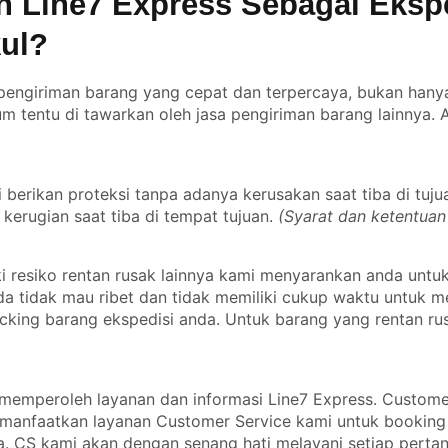
 Line7 Express Sebagai Eksp
ul?
engiriman barang yang cepat dan terpercaya, bukan hanya 
m tentu di tawarkan oleh jasa pengiriman barang lainnya.
erikan proteksi tanpa adanya kerusakan saat tiba di tuju
kerugian saat tiba di tempat tujuan.
(Syarat dan ketentuan
 resiko rentan rusak lainnya kami menyarankan anda untu
nda tidak mau ribet dan tidak memiliki cukup waktu untuk
cking barang ekspedisi anda. Untuk barang yang rentan ru
emperoleh layanan dan informasi Line7 Express. Custome
manfaatkan layanan Customer Service kami untuk booking
. CS kami akan dengan senang hati melayani setiap perta