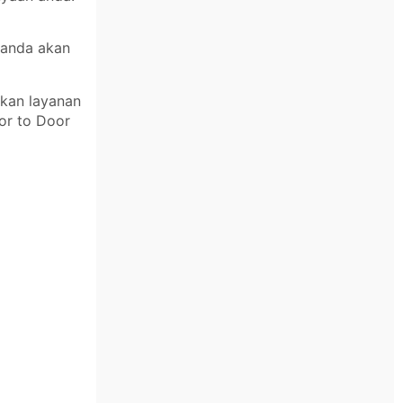
 anda akan
ikan layanan
or to Door