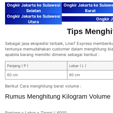
Ongkir Jakarta ke Sulawesi
Ongkir Jakarta ke Sulawe
Selatan
Barat
Ongkir Jakarta ke Sulawesi
Ongkir J
Utara
Tips Mengh
Sebagai jasa ekspedisi terbaik, Line7 Express memberik
tentunya memudahakan customer dalam menghitung biay
apabila barang memiliki dimensi sebagai berikut :
Panjang ( P )
Lebar ( L )
60 cm
60 cm
Berikut Cara menghitung berat volume :
Rumus Menghitung Kilogram Volume
Panjang x Lebar x Tinggi / 4000