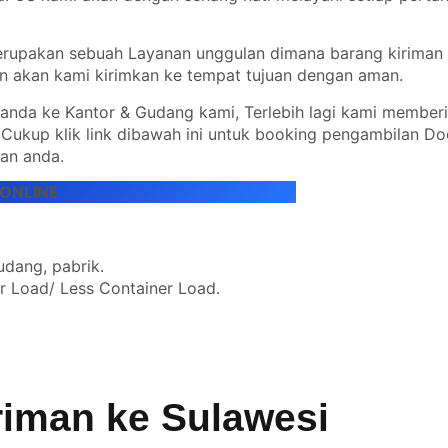
merupakan sebuah Layanan unggulan dimana barang kiriman
n akan kami kirimkan ke tempat tujuan dengan aman.
 anda ke Kantor & Gudang kami, Terlebih lagi kami member
. Cukup klik link dibawah ini untuk booking pengambilan Do
an anda.
ONLINE
udang, pabrik.
er Load/ Less Container Load.
iriman ke
Sulawesi