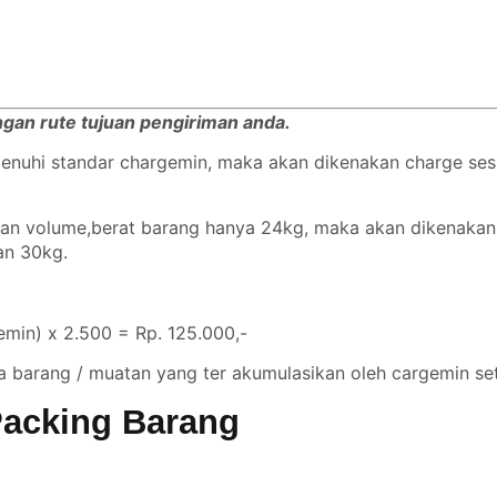
engan rute tujuan pengiriman anda.
emenuhi standar chargemin, maka akan dikenakan charge se
ngan volume,berat barang hanya 24kg, maka akan dikenaka
gan 30kg.
min) x 2.500 = Rp. 125.000,-
a barang / muatan yang ter akumulasikan oleh cargemin set
Packing Barang