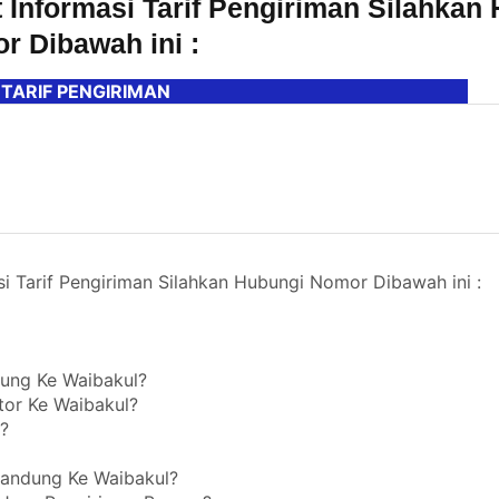
t Informasi Tarif Pengiriman Silahkan
r Dibawah ini :
 TARIF PENGIRIMAN
asi Tarif Pengiriman Silahkan Hubungi Nomor Dibawah ini :
ung Ke Waibakul?
tor Ke Waibakul?
?
Bandung Ke Waibakul?