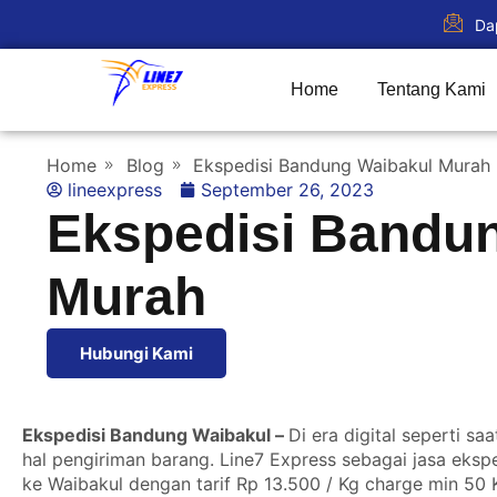
Da
Home
Tentang Kami
Home
Blog
Ekspedisi Bandung Waibakul Murah
lineexpress
September 26, 2023
Ekspedisi Bandu
Murah
Hubungi Kami
Ekspedisi Bandung Waibakul –
Di era digital seperti s
hal pengiriman barang. Line7 Express sebagai jasa eksp
ke Waibakul dengan tarif Rp 13.500 / Kg charge min 50 