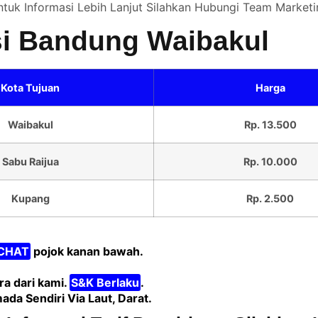
tuk Informasi Lebih Lanjut Silahkan
Hubungi Team Marketi
si Bandung Waibakul
Kota Tujuan
Harga
Waibakul
Rp. 13.500
Sabu Raijua
Rp. 10.000
Kupang
Rp. 2.500
CHAT
pojok kanan bawah.
a dari kami.
S&K Berlaku
.
 Sendiri Via Laut, Darat.