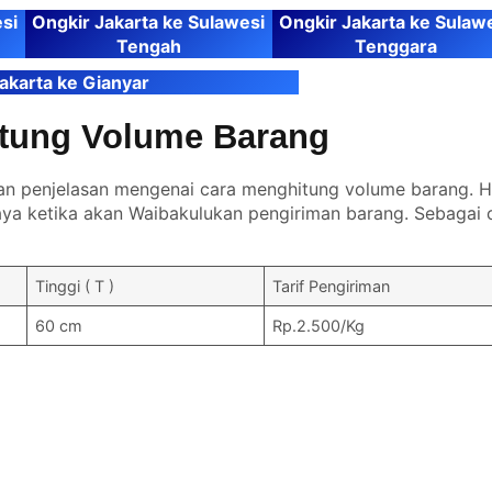
si
Ongkir Jakarta ke Sulawesi
Ongkir Jakarta ke Sulaw
Tengah
Tenggara
akarta ke Gianyar
itung Volume Barang
an penjelasan mengenai cara menghitung volume barang. Ha
a ketika akan Waibakulukan pengiriman barang. Sebagai 
Tinggi ( T )
Tarif Pengiriman
60 cm
Rp.2.500/Kg