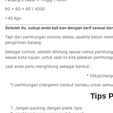
60 x 60 x 60 / 4000
=45 Kgv
Setelah itu, cukup anda kali kan dengan tarif sesuai d
Tapi dari perhitungan volume diatas, apabila belum m
pengiriman barang.
Sebagai contoh, setelah dihitung sesuai rumus perhitu
sesuai kota tujuan, untuk saat ini kita jelaskan perhitun
Jadi anda perlu menghitung sebagai berikut :
* 50kg(charge
*) perhitungan chargemin berikut berlaku untuk semu
Tips 
Jangan packing dengan platik tipis