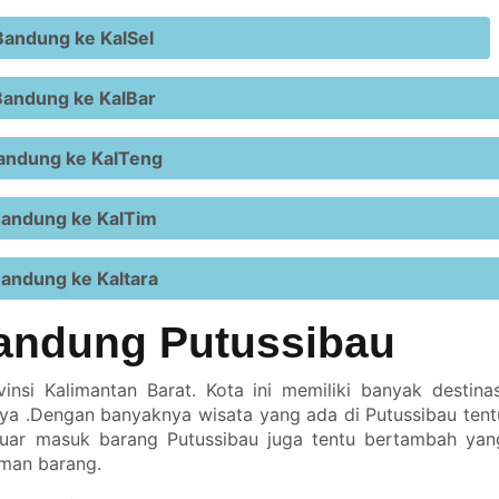
andung ke KalSel
andung ke KalBar
andung ke KalTeng
andung ke KalTim
andung ke Kaltara
andung Putussibau
nsi Kalimantan Barat. Kota ini memiliki banyak destinas
a .Dengan banyaknya wisata yang ada di Putussibau tent
luar masuk barang Putussibau juga tentu bertambah yan
iman barang.