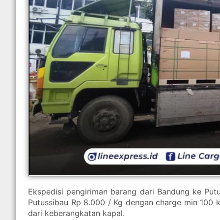
Ekspedisi pengiriman barang dari Bandung ke Putu
Putussibau Rp 8.000 / Kg dengan charge min 100 k
dari keberangkatan kapal.