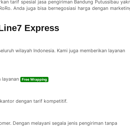
kan tarif spesial jasa pengiriman Bandung Putussibau yakn
RoRo. Anda juga bisa bernegosiasi harga dengan marketin
Line7 Express
seluruh wilayah Indonesia. Kami juga memberikan layanan
n layanan
Free Wrapping
kantor dengan tarif kompetitif.
omer. Dengan melayani segala jenis pengiriman tanpa