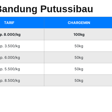
 Bandung Putussibau
TARIF
CHARGEMIN
p. 8.000/kg
100kg
p. 3.500/kg
50kg
p. 6.000/kg
50kg
p. 5.500/kg
50kg
p. 8.500/kg
50kg