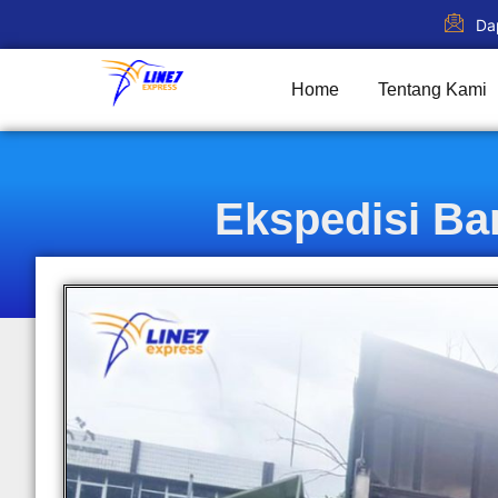
Da
Home
Tentang Kami
Ekspedisi Ba