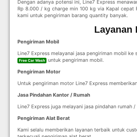
Dengan adanya potensi ini, Line7 Express menawar
Rp 8.000 / kg charge min 100 kg via Kapal cepat 
kami untuk pengiriman barang quantity banyak.
Layanan 
Pengiriman Mobil
Line7 Express melayanai jasa pengiriman mobil ke 
untuk pengiriman mobil.
Free Car Wash
Pengiriman Motor
Untuk pengiriman motor Line7 Express memberika
Jasa Pindahan Kantor / Rumah
Line7 Express juga melayani jasa pindahan rumah / 
Pengiriman Alat Berat
Kami selalu memberikan layanan terbaik untuk cust
terkecuali pengiriman alat berat.