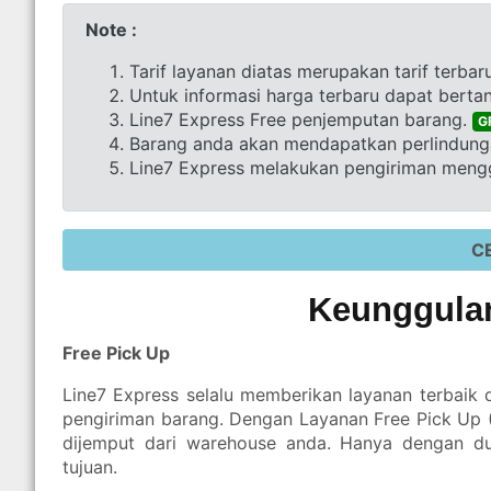
Note :
Tarif layanan diatas merupakan tarif terbar
Untuk informasi harga terbaru dapat berta
Line7 Express Free penjemputan barang.
G
Barang anda akan mendapatkan perlindunga
Line7 Express melakukan pengiriman mengg
C
Keunggulan
Free Pick Up
Line7 Express selalu memberikan layanan terbaik
pengiriman barang. Dengan Layanan Free Pick Up
dijemput dari warehouse anda. Hanya dengan d
tujuan.