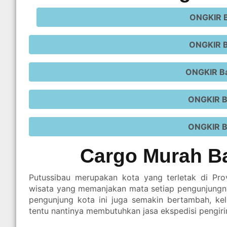
ONGKIR B
ONGKIR B
ONGKIR B
ONGKIR B
ONGKIR B
Cargo Murah B
Putussibau merupakan kota yang terletak di Provi
wisata yang memanjakan mata setiap pengunjungny
pengunjung kota ini juga semakin bertambah, ke
tentu nantinya membutuhkan jasa ekspedisi pengir