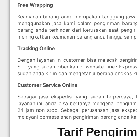
Free Wrapping
Keamanan barang anda merupakan tanggung jawab
menggunakan jasa kami dalam pengiriman barang
barang anda terhindar dari kerusakan saat pengi
meningkatkan keamanan barang anda hingga sampai
Tracking Online
Dengan layanan ini customer bisa melacak pengi
STT yang sudah diberikan di website Line7 Expre
sudah anda kirim dan mengetahui berapa ongkos kir
Customer Service Online
Sebagai jasa ekspedisi yang sudah terpercaya,
layanan ini, anda bisa bertanya mengenai pengiri
24 jam non stop. Sebagai perusahaan jasa eksped
melayani permasalahan pengiriman barang anda ka
Tarif Pengiri