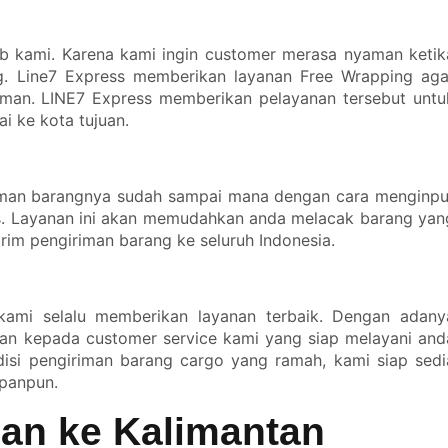
 kami. Karena kami ingin customer merasa nyaman ketik
. Line7 Express memberikan layanan Free Wrapping aga
riman. LINE7 Express memberikan pelayanan tersebut untu
 ke kota tujuan.
riman barangnya sudah sampai mana dengan cara menginpu
ss. Layanan ini akan memudahkan anda melacak barang yan
im pengiriman barang ke seluruh Indonesia.
 kami selalu memberikan layanan terbaik. Dengan adany
man kepada customer service kami yang siap melayani and
isi pengiriman barang cargo yang ramah, kami siap sedi
panpun.
man ke Kalimantan