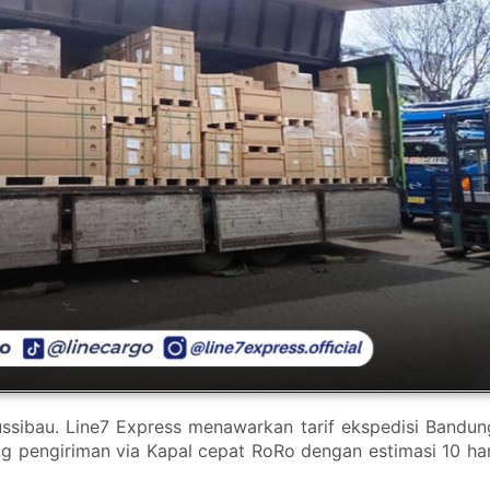
ssibau. Line7 Express menawarkan tarif ekspedisi Bandun
g pengiriman via Kapal cepat RoRo dengan estimasi 10 har