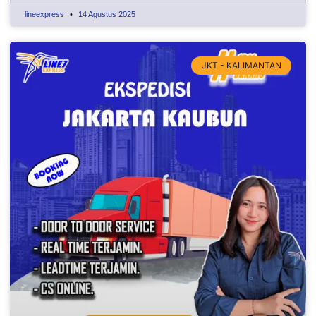
lineexpress
14 Agustus 2025
JKT - KALIMANTAN