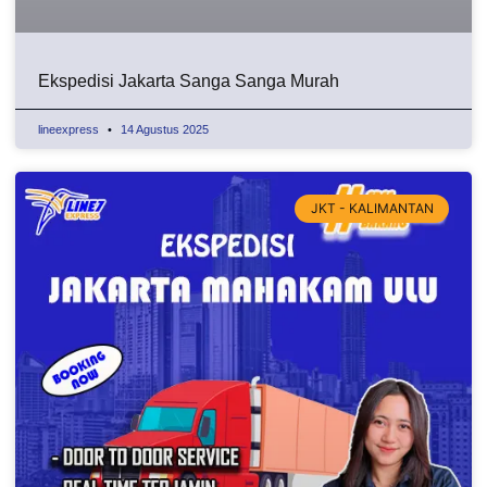
Ekspedisi Jakarta Sanga Sanga Murah
lineexpress
14 Agustus 2025
JKT - KALIMANTAN