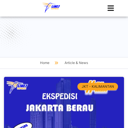
Tentang Kami
Jadwal Kapal
Home
Article & News
JKT - KALIMANTAN