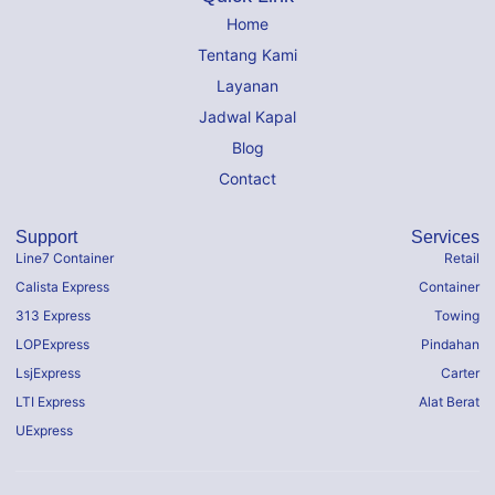
Home
Tentang Kami
Layanan
Jadwal Kapal
Blog
Contact
Support
Services
Line7 Container
Retail
Calista Express
Container
313 Express
Towing
LOPExpress
Pindahan
LsjExpress
Carter
LTI Express
Alat Berat
UExpress