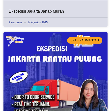
Ekspedisi Jakarta Jahab Murah
lineexpress
14 Agustus 2025
JKT - KALIMANTAN