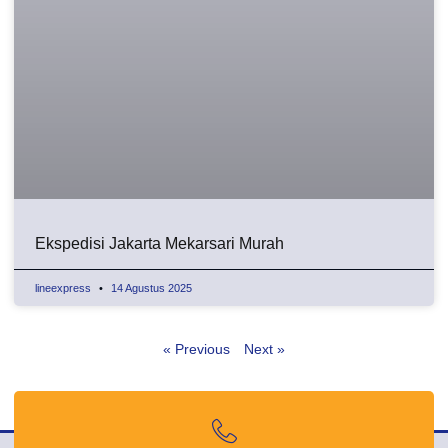
Ekspedisi Jakarta Mekarsari Murah
lineexpress
14 Agustus 2025
« Previous
Next »