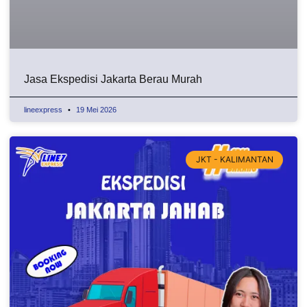
Jasa Ekspedisi Jakarta Berau Murah
lineexpress
19 Mei 2026
JKT - KALIMANTAN