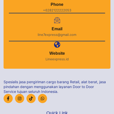
Phone
+6282122222053
Email
line7express@gmail.com
Website
Lineexpress.id
Spesialis jasa pengiriman cargo barang Retail, alat berat, jasa
pindahan dengan menggunakan layanan Door to Door
Service tujuan seluruh Indonesia.
Quick Link