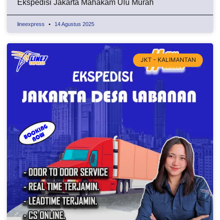
Ekspedisi Jakarta Mahakam Ulu Murah
lineexpress
14 Agustus 2025
JKT - KALIMANTAN