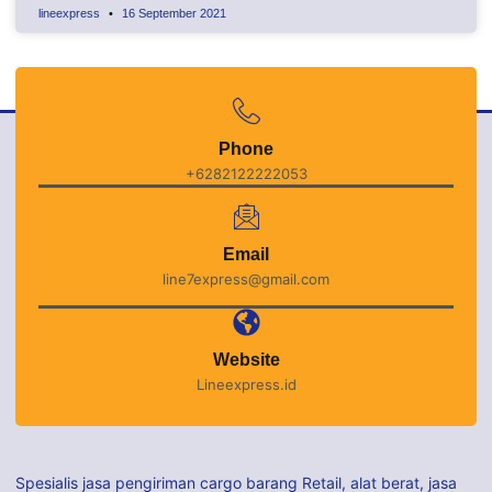
lineexpress
16 September 2021
Phone
+6282122222053
Email
line7express@gmail.com
Website
Lineexpress.id
Spesialis jasa pengiriman cargo barang Retail, alat berat, jasa