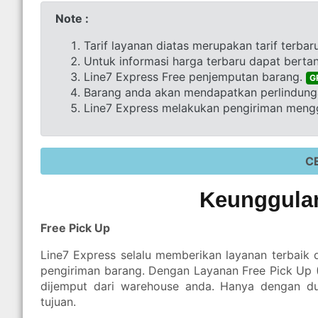
Note :
Tarif layanan diatas merupakan tarif terbar
Untuk informasi harga terbaru dapat berta
Line7 Express Free penjemputan barang.
G
Barang anda akan mendapatkan perlindunga
Line7 Express melakukan pengiriman mengg
C
Keunggulan
Free Pick Up
Line7 Express selalu memberikan layanan terbaik
pengiriman barang. Dengan Layanan Free Pick Up
dijemput dari warehouse anda. Hanya dengan d
tujuan.