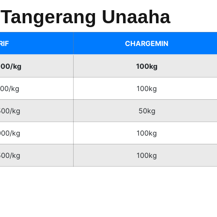
i Tangerang Unaaha
RIF
CHARGEMIN
000/kg
100kg
000/kg
100kg
500/kg
50kg
000/kg
100kg
500/kg
100kg