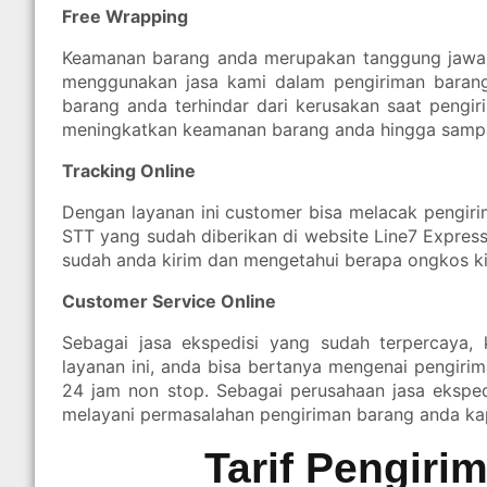
Free Wrapping
Keamanan barang anda merupakan tanggung jawab
menggunakan jasa kami dalam pengiriman barang
barang anda terhindar dari kerusakan saat pengi
meningkatkan keamanan barang anda hingga sampai
Tracking Online
Dengan layanan ini customer bisa melacak pengi
STT yang sudah diberikan di website Line7 Expre
sudah anda kirim dan mengetahui berapa ongkos kir
Customer Service Online
Sebagai jasa ekspedisi yang sudah terpercaya,
layanan ini, anda bisa bertanya mengenai pengiri
24 jam non stop. Sebagai perusahaan jasa eksped
melayani permasalahan pengiriman barang anda ka
Tarif Pengiri