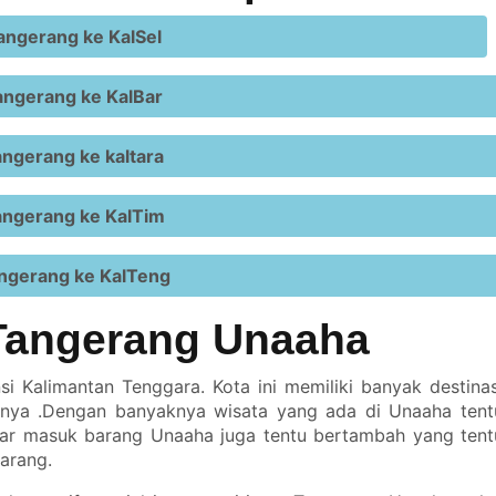
ngerang ke KalSel
ngerang ke KalBar
ngerang ke kaltara
ngerang ke KalTim
ngerang ke KalTeng
Tangerang Unaaha
i Kalimantan Tenggara. Kota ini memiliki banyak destinas
nya .Dengan banyaknya wisata yang ada di Unaaha tent
uar masuk barang Unaaha juga tentu bertambah yang tent
barang.