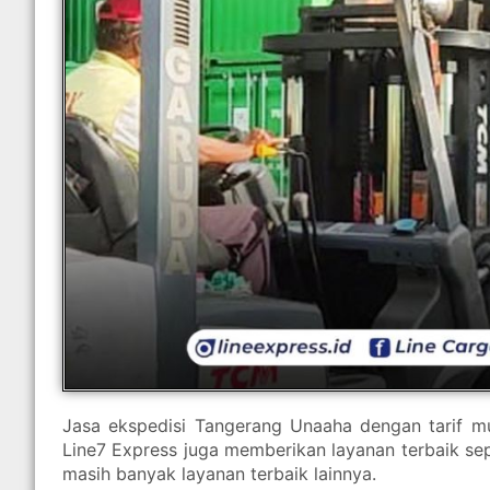
Jasa ekspedisi Tangerang Unaaha dengan tarif mu
Line7 Express juga memberikan layanan terbaik sepe
masih banyak layanan terbaik lainnya.