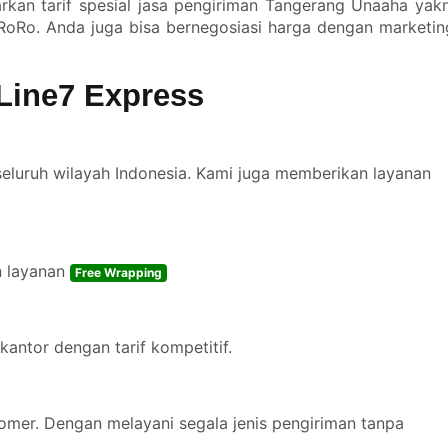
kan tarif spesial jasa pengiriman Tangerang Unaaha yakn
RoRo. Anda juga bisa bernegosiasi harga dengan marketin
Line7 Express
seluruh wilayah Indonesia. Kami juga memberikan layanan
n layanan
Free Wrapping
kantor dengan tarif kompetitif.
omer. Dengan melayani segala jenis pengiriman tanpa