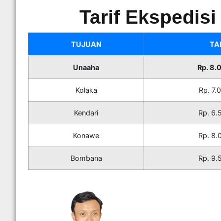
Tarif Ekspedis
TUJUAN
TA
Unaaha
Rp. 8.
Kolaka
Rp. 7.
Kendari
Rp. 6.
Konawe
Rp. 8.
Bombana
Rp. 9.