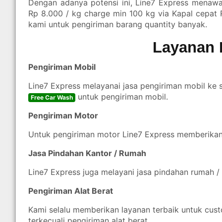
Dengan adanya potensi ini, Line7 Express menawar
Rp 8.000 / kg charge min 100 kg via Kapal cepat 
kami untuk pengiriman barang quantity banyak.
Layanan 
Pengiriman Mobil
Line7 Express melayanai jasa pengiriman mobil ke 
untuk pengiriman mobil.
Free Car Wash
Pengiriman Motor
Untuk pengiriman motor Line7 Express memberika
Jasa Pindahan Kantor / Rumah
Line7 Express juga melayani jasa pindahan rumah / 
Pengiriman Alat Berat
Kami selalu memberikan layanan terbaik untuk cust
terkecuali pengiriman alat berat.