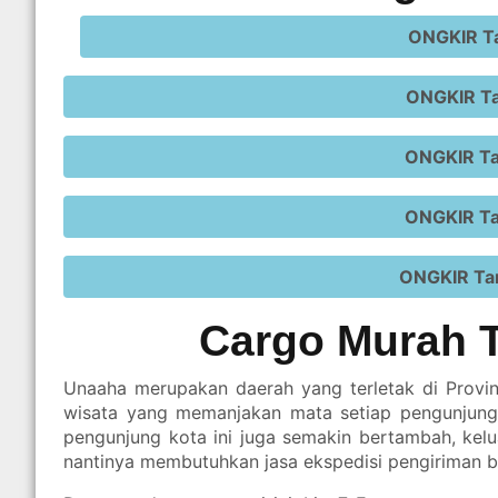
ONGKIR Ta
ONGKIR Ta
ONGKIR Ta
ONGKIR Ta
ONGKIR Ta
Cargo Murah 
Unaaha merupakan daerah yang terletak di Provins
wisata yang memanjakan mata setiap pengunjung
pengunjung kota ini juga semakin bertambah, kel
nantinya membutuhkan jasa ekspedisi pengiriman 