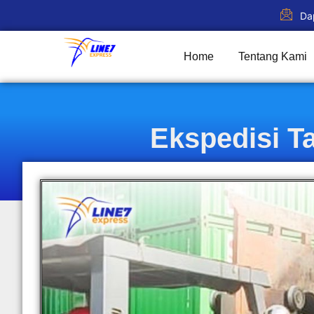
Da
Home
Tentang Kami
Ekspedisi T