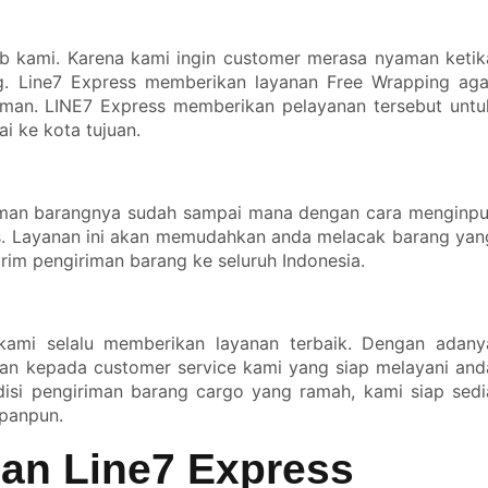
 kami. Karena kami ingin customer merasa nyaman ketik
. Line7 Express memberikan layanan Free Wrapping aga
riman. LINE7 Express memberikan pelayanan tersebut untu
 ke kota tujuan.
riman barangnya sudah sampai mana dengan cara menginpu
ss. Layanan ini akan memudahkan anda melacak barang yan
im pengiriman barang ke seluruh Indonesia.
 kami selalu memberikan layanan terbaik. Dengan adany
man kepada customer service kami yang siap melayani and
isi pengiriman barang cargo yang ramah, kami siap sedi
panpun.
man Line7 Express