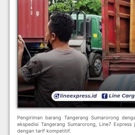
Pengiriman barang Tangerang Sumarorong denga
ekspedisi Tangerang Sumarorong, Line7 Express j
dengan tarif kompetitif.