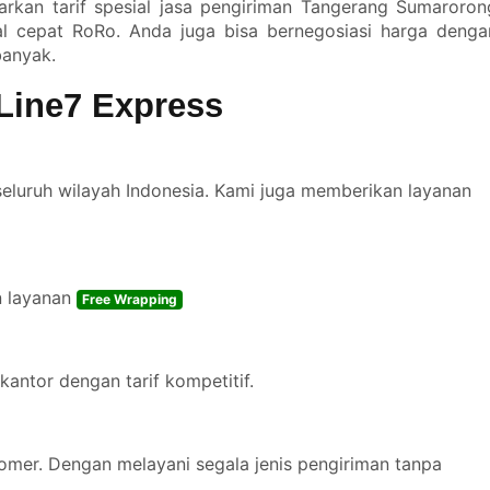
rkan tarif spesial jasa pengiriman Tangerang Sumaroron
l cepat RoRo. Anda juga bisa bernegosiasi harga denga
banyak.
Line7 Express
seluruh wilayah Indonesia. Kami juga memberikan layanan
n layanan
Free Wrapping
kantor dengan tarif kompetitif.
omer. Dengan melayani segala jenis pengiriman tanpa