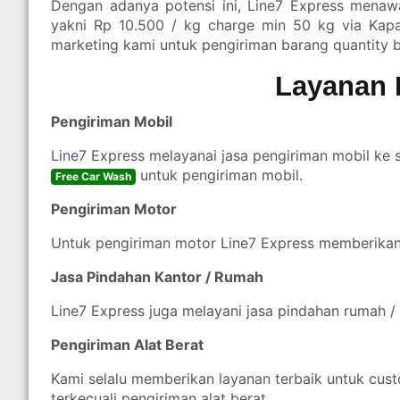
Dengan adanya potensi ini, Line7 Express menawa
yakni Rp 10.500 / kg charge min 50 kg via Kapa
marketing kami untuk pengiriman barang quantity 
Layanan 
Pengiriman Mobil
Line7 Express melayanai jasa pengiriman mobil ke 
untuk pengiriman mobil.
Free Car Wash
Pengiriman Motor
Untuk pengiriman motor Line7 Express memberika
Jasa Pindahan Kantor / Rumah
Line7 Express juga melayani jasa pindahan rumah / 
Pengiriman Alat Berat
Kami selalu memberikan layanan terbaik untuk cust
terkecuali pengiriman alat berat.