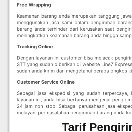
Free Wrapping
Keamanan barang anda merupakan tanggung jawab
menggunakan jasa kami dalam pengiriman barang
barang anda terhindar dari kerusakan saat pengi
meningkatkan keamanan barang anda hingga sampai
Tracking Online
Dengan layanan ini customer bisa melacak pengi
STT yang sudah diberikan di website Line7 Expre
sudah anda kirim dan mengetahui berapa ongkos kir
Customer Service Online
Sebagai jasa ekspedisi yang sudah terpercaya,
layanan ini, anda bisa bertanya mengenai pengiri
24 jam non stop. Sebagai perusahaan jasa eksped
melayani permasalahan pengiriman barang anda ka
Tarif Pengir