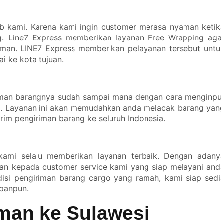
 kami. Karena kami ingin customer merasa nyaman ketik
. Line7 Express memberikan layanan Free Wrapping aga
riman. LINE7 Express memberikan pelayanan tersebut untu
 ke kota tujuan.
riman barangnya sudah sampai mana dengan cara menginpu
ss. Layanan ini akan memudahkan anda melacak barang yan
im pengiriman barang ke seluruh Indonesia.
 kami selalu memberikan layanan terbaik. Dengan adany
man kepada customer service kami yang siap melayani and
isi pengiriman barang cargo yang ramah, kami siap sedi
panpun.
iman ke Sulawesi