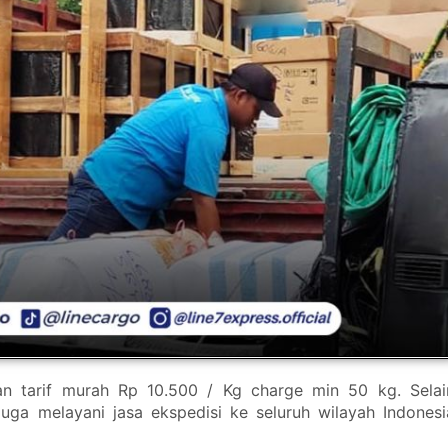
n tarif murah Rp 10.500 / Kg charge min 50 kg. Selai
uga melayani jasa ekspedisi ke seluruh wilayah Indonesi