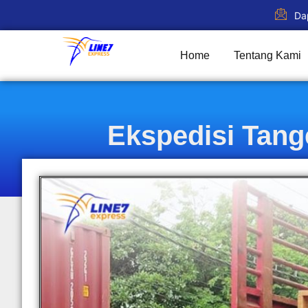
Da
Home
Tentang Kami
Ekspedisi Tan