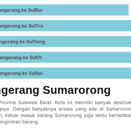
ngerang ke SulBar
ngerang ke SulTra
ngerang ke SulTeng
angerang ke SulUt
ngerang ke SulSel
ngerang Sumarorong
vinsi Sulawesi Barat. Kota ini memiliki banyak destinas
gnya .Dengan banyaknya wisata yang ada di Sumaroron
ah, keluar masuk barang Sumarorong juga tentu bertamba
engiriman barang.