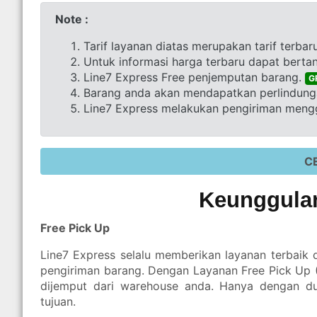
Note :
Tarif layanan diatas merupakan tarif terbar
Untuk informasi harga terbaru dapat berta
Line7 Express Free penjemputan barang.
G
Barang anda akan mendapatkan perlindunga
Line7 Express melakukan pengiriman mengg
C
Keunggulan
Free Pick Up
Line7 Express selalu memberikan layanan terbaik
pengiriman barang. Dengan Layanan Free Pick Up
dijemput dari warehouse anda. Hanya dengan d
tujuan.