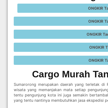
ONGKIR Ta
ONGKIR Ta
ONGKIR Ta
ONGKIR T
ONGKIR Ta
Cargo Murah Ta
Sumarorong merupakan daerah yang terletak di Pro
wisata yang memanjakan mata setiap pengunjun
tentu pengunjung kota ini juga semakin bertamb
yang tentu nantinya membutuhkan jasa ekspedisi p