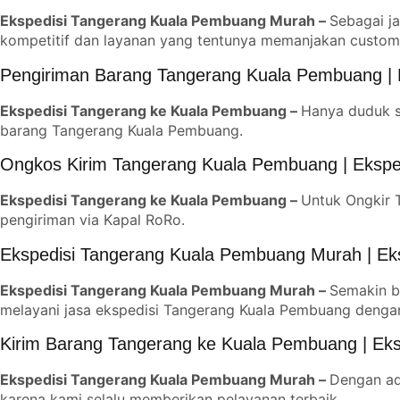
Ekspedisi Tangerang Kuala Pembuang Murah –
Sebagai j
kompetitif dan layanan yang tentunya memanjakan custom
Pengiriman Barang Tangerang Kuala Pembuang |
Ekspedisi Tangerang ke Kuala Pembuang –
Hanya duduk s
barang Tangerang Kuala Pembuang.
Ongkos Kirim Tangerang Kuala Pembuang | Eksp
Ekspedisi Tangerang ke Kuala Pembuang –
Untuk Ongkir 
pengiriman via Kapal RoRo.
Ekspedisi Tangerang Kuala Pembuang Murah | Ek
Ekspedisi Tangerang Kuala Pembuang Murah –
Semakin b
melayani jasa ekspedisi Tangerang Kuala Pembuang dengan 
Kirim Barang Tangerang ke Kuala Pembuang | Ek
Ekspedisi Tangerang Kuala Pembuang Murah –
Dengan ad
karena kami selalu memberikan pelayanan terbaik.