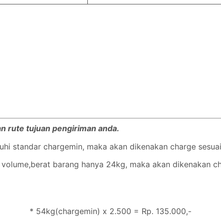
an rute tujuan pengiriman anda.
nuhi standar chargemin, maka akan dikenakan charge sesua
 volume,berat barang hanya 24kg, maka akan dikenakan char
* 54kg(chargemin) x 2.500 = Rp. 135.000,-