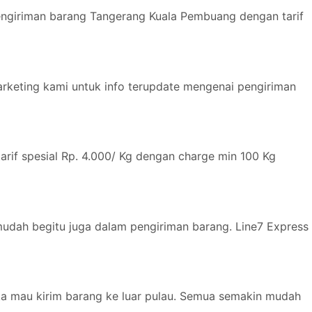
engiriman barang Tangerang Kuala Pembuang dengan tarif
arketing kami untuk info terupdate mengenai pengiriman
if spesial Rp. 4.000/ Kg dengan charge min 100 Kg
dah begitu juga dalam pengiriman barang. Line7 Express
ika mau kirim barang ke luar pulau. Semua semakin mudah