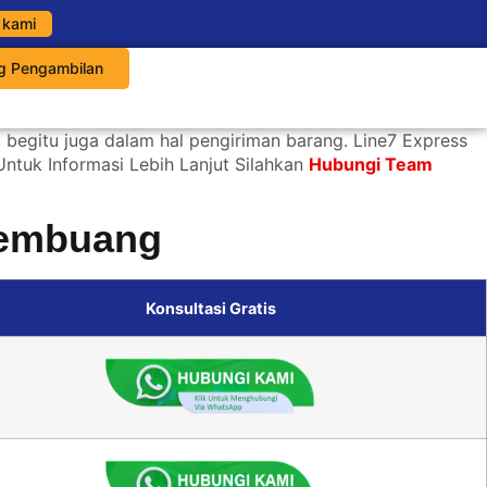
 kami
g Pengambilan
, begitu juga dalam hal pengiriman barang. Line7 Express
Untuk Informasi Lebih Lanjut Silahkan
Hubungi Team
Pembuang
Konsultasi Gratis