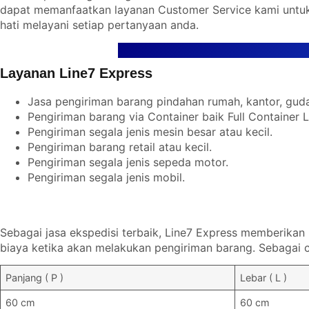
dapat memanfaatkan layanan Customer Service kami untu
hati melayani setiap pertanyaan anda.
Layanan Line7 Express
Jasa pengiriman barang pindahan rumah, kantor, guda
Pengiriman barang via Container baik Full Container 
Pengiriman segala jenis mesin besar atau kecil.
Pengiriman barang retail atau kecil.
Pengiriman segala jenis sepeda motor.
Pengiriman segala jenis mobil.
Sebagai jasa ekspedisi terbaik, Line7 Express memberika
biaya ketika akan melakukan pengiriman barang. Sebagai c
Panjang ( P )
Lebar ( L )
60 cm
60 cm