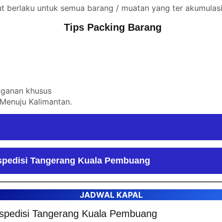
ut berlaku untuk semua barang / muatan yang ter akumulasi
Tips Packing Barang
nganan khusus
 Menuju Kalimantan
.
spedisi Tangerang Kuala Pembuang
JADWAL KAPAL
spedisi Tangerang Kuala Pembuang