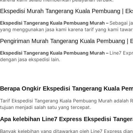
Ekspedisi Murah Tangerang Kuala Pembuang | Ek
Ekspedisi Tangerang Kuala Pembuang Murah –
Sebagai ja
yang menggunakan jasa kami karena tarif yang kami tawar
Pengiriman Murah Tangerang Kuala Pembuang | 
Ekspedisi Tangerang Kuala Pembuang Murah –
Line7 Expr
dengan jasa ekspedisi lain.
Berapa Ongkir Ekspedisi Tangerang Kuala P
Tarif Ekspedisi Tangerang Kuala Pembuang Murah adalah R
tujuan menjadi salah satu yang tercepat.
Apa kelebihan Line7 Express Ekspedisi Tang
Banyak kelebihan yang ditawarkan oleh Line7 Express diant