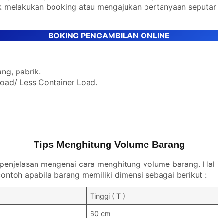
k melakukan booking atau mengajukan pertanyaan seputar
BOKING PENGAMBILAN ONLINE
ng, pabrik.
Load/ Less Container Load.
Tips Menghitung Volume Barang
n penjelasan mengenai cara menghitung volume barang. Ha
ontoh apabila barang memiliki dimensi sebagai berikut :
Tinggi ( T )
60 cm