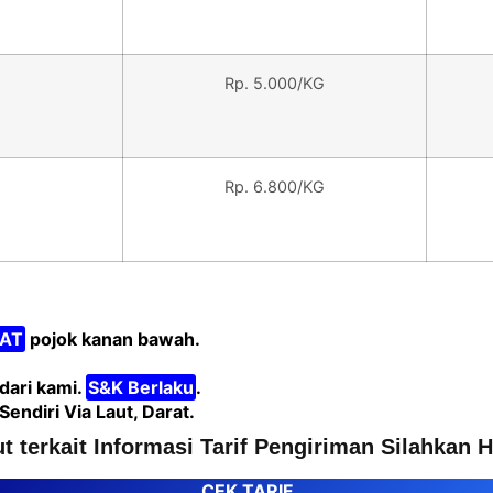
Rp. 5.000/KG
Rp. 6.800/KG
AT
pojok kanan bawah.
dari kami.
S&K Berlaku
.
diri Via Laut, Darat.
t terkait Informasi Tarif Pengiriman Silahkan
CEK TARIF