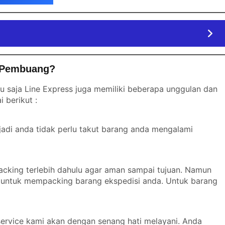
a Pembuang?
u saja Line Express juga memiliki beberapa unggulan dan
 berikut :
jadi anda tidak perlu takut barang anda mengalami
acking terlebih dahulu agar aman sampai tujuan. Namun
ap untuk mempacking barang ekspedisi anda. Untuk barang
ervice kami akan dengan senang hati melayani. Anda