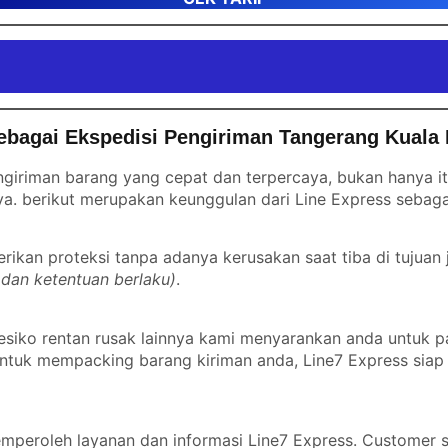
ebagai Ekspedisi Pengiriman Tangerang Kual
giriman barang yang cepat dan terpercaya, bukan hanya it
ya. berikut merupakan keunggulan dari Line Express sebagai
ikan proteksi tanpa adanya kerusakan saat tiba di tujuan 
 dan ketentuan berlaku)
.
esiko rentan rusak lainnya kami menyarankan anda untuk p
u untuk mempacking barang kiriman anda, Line7 Express si
peroleh layanan dan informasi Line7 Express. Customer s