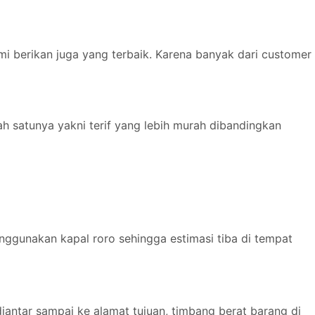
mi berikan juga yang terbaik. Karena banyak dari customer
h satunya yakni terif yang lebih murah dibandingkan
ggunakan kapal roro sehingga estimasi tiba di tempat
iantar sampai ke alamat tujuan, timbang berat barang di