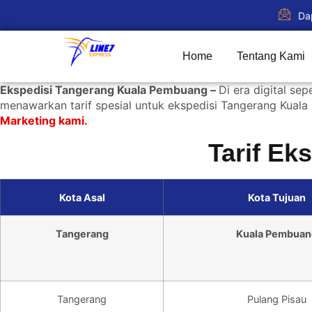
Da
Home
Tentang Kami
Ekspedisi Tangerang Kuala Pembuang –
Di era digital se
menawarkan tarif spesial untuk ekspedisi Tangerang Kuala
Marketing kami.
Tarif E
Kota Asal
Kota Tujuan
Tangerang
Kuala Pembuan
Tangerang
Pulang Pisau