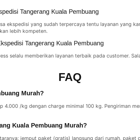
spedisi Tangerang Kuala Pembuang
sa ekspedisi yang sudah terpercaya tentu layanan yang ka
kan lebih kompeten.
Ekspedisi Tangerang Kuala Pembuang
ess selalu memberikan layanan terbaik pada customer. Sala
FAQ
embuang Murah?
p 4.000 /kg dengan charge minimal 100 kg. Pengiriman men
erang Kuala Pembuang Murah?
aranya: jemput paket (gratis) langsung dari rumah, paket d