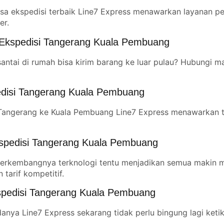
asa ekspedisi terbaik Line7 Express menawarkan layanan p
er.
 Ekspedisi Tangerang Kuala Pembuang
antai di rumah bisa kirim barang ke luar pulau? Hubungi m
edisi Tangerang Kuala Pembuang
Tangerang ke Kuala Pembuang Line7 Express menawarkan tar
spedisi Tangerang Kuala Pembuang
erkembangnya terknologi tentu menjadikan semua makin mu
tarif kompetitif.
spedisi Tangerang Kuala Pembuang
anya Line7 Express sekarang tidak perlu bingung lagi ket