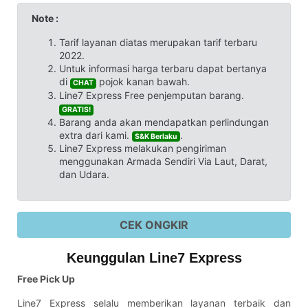
Note :
Tarif layanan diatas merupakan tarif terbaru
2022.
Untuk informasi harga terbaru dapat bertanya
di
pojok kanan bawah.
CHAT
Line7 Express Free penjemputan barang.
GRATIS!
Barang anda akan mendapatkan perlindungan
extra dari kami.
.
S&K Berlaku
Line7 Express melakukan pengiriman
menggunakan Armada Sendiri Via Laut, Darat,
dan Udara.
CEK ONGKIR
Keunggulan Line7 Express
Free Pick Up
Line7 Express selalu memberikan layanan terbaik dan