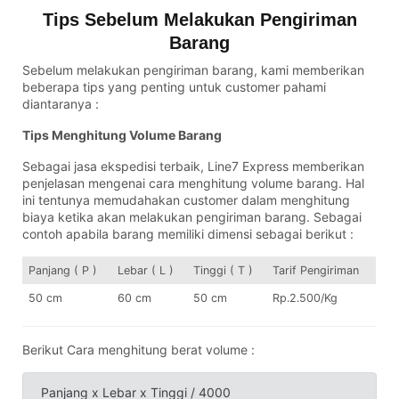
Tips Sebelum Melakukan Pengiriman
Barang
Sebelum melakukan pengiriman barang, kami memberikan
beberapa tips yang penting untuk customer pahami
diantaranya :
Tips Menghitung Volume Barang
Sebagai jasa ekspedisi terbaik, Line7 Express memberikan
penjelasan mengenai cara menghitung volume barang. Hal
ini tentunya memudahakan customer dalam menghitung
biaya ketika akan melakukan pengiriman barang. Sebagai
contoh apabila barang memiliki dimensi sebagai berikut :
Panjang ( P )
Lebar ( L )
Tinggi ( T )
Tarif Pengiriman
50 cm
60 cm
50 cm
Rp.2.500/Kg
Berikut Cara menghitung berat volume :
Panjang x Lebar x Tinggi / 4000