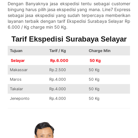
Dengan Banyaknya jasa ekspedisi tentu sebagai customer
bingung harus pilih jasa ekspedisi yang mana. Line7 Express
sebagai jasa ekspedisi yang sudah terpercaya memberikan
layanan terbaik dengan tarif Ekspedisi Surabaya Selayar Rp
6.000 / Kg charge min 50 Kg.
Tarif Ekspedisi Surabaya Selayar
Tujuan
Tarif / Kg
Charge Min
Selayar
Rp.6.000
50 Kg
Makassar
Rp.2.500
50 Kg
Maros
Rp.4.000
50 Kg
Takalar
Rp.4.000
50 Kg
Jeneponto
Rp.4.000
50 Kg