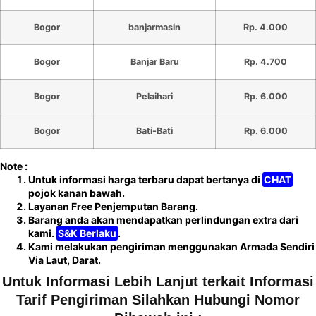
Bogor
banjarmasin
Rp. 4.000
Bogor
Banjar Baru
Rp. 4.700
Bogor
Pelaihari
Rp. 6.000
Bogor
Bati-Bati
Rp. 6.000
Note :
Untuk informasi harga terbaru dapat bertanya di
CHAT
pojok kanan bawah.
Layanan Free Penjemputan Barang.
Barang anda akan mendapatkan perlindungan extra dari
kami.
S&K Berlaku
.
Kami melakukan pengiriman menggunakan Armada Sendiri
Via Laut, Darat.
Untuk Informasi Lebih Lanjut terkait Informasi
Tarif Pengiriman Silahkan Hubungi Nomor