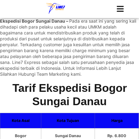
Tentang Kami
Jadwal Kapal
Ekspedisi Bogor Sungai Danau –
Pada era saat ini yang sering kali
dihadapi oleh para pelaku usaha kecil atau UMKM adalah
bagaimana cara untuk mendistribusikan produk yang telah di
produksi dari pusat untuk selanjutnya di distribusikan kepada
penyalur. Terkadang customer juga kesulitan untuk memilih jasa
pengiriman barang karena memiliki charge minimum yang besar
atau pelayanan oleh beberapa jasa pengiriman barang diluaran
sana. Line7 Express sebagai salah satu perusahaan penyedia jasa
ekspedisi terbaik di Indonesia. Untuk Informasi Lebih Lanjut
Silahkan
Hubungi Team Marketing kami.
Tarif Ekspedisi Bogor
Sungai Danau
Kota Asal
Kota Tujuan
Harga
Bogor
Sungai Danau
Rp. 6.800