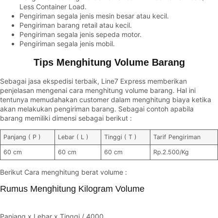
Less Container Load.
Pengiriman segala jenis mesin besar atau kecil.
Pengiriman barang retail atau kecil.
Pengiriman segala jenis sepeda motor.
Pengiriman segala jenis mobil.
Tips Menghitung Volume Barang
Sebagai jasa ekspedisi terbaik, Line7 Express memberikan
penjelasan mengenai cara menghitung volume barang. Hal ini
tentunya memudahakan customer dalam menghitung biaya ketika
akan melakukan pengiriman barang. Sebagai contoh apabila
barang memiliki dimensi sebagai berikut :
Panjang ( P )
Lebar ( L )
Tinggi ( T )
Tarif Pengiriman
60 cm
60 cm
60 cm
Rp.2.500/Kg
Berikut Cara menghitung berat volume :
Rumus Menghitung Kilogram Volume
Panjang x Lebar x Tinggi / 4000