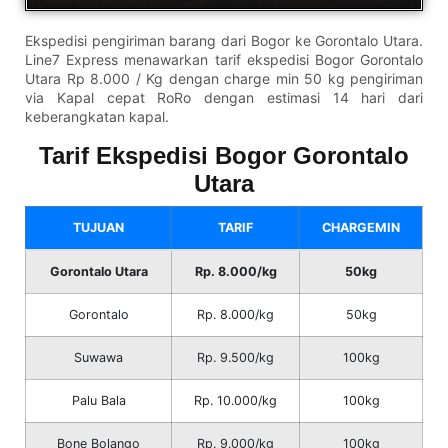
Ekspedisi pengiriman barang dari Bogor ke Gorontalo Utara.
Line7 Express menawarkan tarif ekspedisi Bogor Gorontalo
Utara Rp 8.000 / Kg dengan charge min 50 kg pengiriman
via Kapal cepat RoRo dengan estimasi 14 hari dari
keberangkatan kapal.
Tarif Ekspedisi Bogor Gorontalo
Utara
TUJUAN
TARIF
CHARGEMIN
Gorontalo Utara
Rp. 8.000/kg
50kg
Gorontalo
Rp. 8.000/kg
50kg
Suwawa
Rp. 9.500/kg
100kg
Palu Bala
Rp. 10.000/kg
100kg
Bone Bolango
Rp. 9.000/kg
100kg