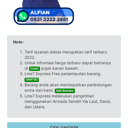
Note :
Tarif layanan diatas merupakan tarif terbaru
2022.
Untuk informasi harga terbaru dapat bertanya
di
pojok kanan bawah.
CHAT
Line7 Express Free penjemputan barang.
GRATIS!
Barang anda akan mendapatkan perlindungan
extra dari kami.
.
S&K Berlaku
Line7 Express melakukan pengiriman
menggunakan Armada Sendiri Via Laut, Darat,
dan Udara.
CEK ONGKIR