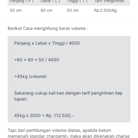
Panjang ( P )
Lebar ( L )
Tinggi ( T )
Tarif Pengiriman
50 cm
60 cm
50 cm
Rp.2.500/Kg
Berikut Cara menghitung berat volume :
Panjang x Lebar x Tinggi / 4000
=60 x 60 x 50 / 4000
=45kg (volume)
Sekarang cukup kali kan dengan tarif pengiriman tiap
tujuan.
45kg x 2500 = Rp. 112.500,-.
Tapi dari perhitungan volume diatas, apabila belum
memenuhi standar chargemin, maka akan dikenakan charge