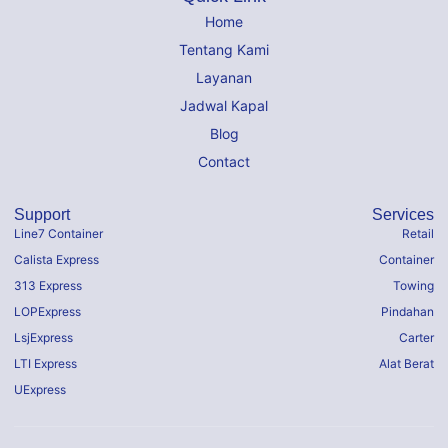
Home
Tentang Kami
Layanan
Jadwal Kapal
Blog
Contact
Support
Services
Line7 Container
Retail
Calista Express
Container
313 Express
Towing
LOPExpress
Pindahan
LsjExpress
Carter
LTI Express
Alat Berat
UExpress