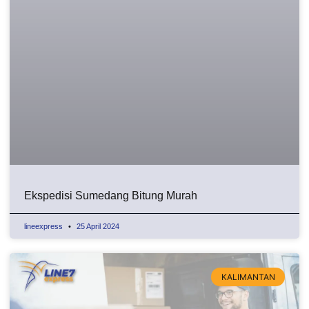
Ekspedisi Sumedang Bitung Murah
lineexpress
25 April 2024
KALIMANTAN