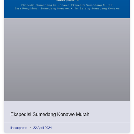
Ekspedisi Sumedang Konawe Murah
lineexpress
22 April 2024