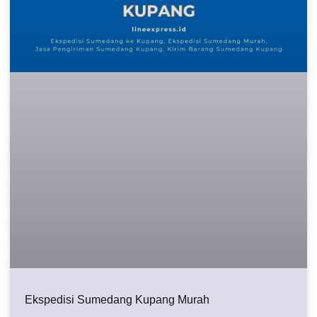
Ekspedisi Sumedang Kupang Murah