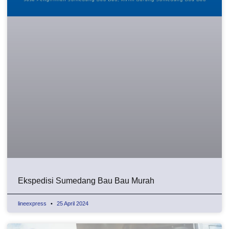
Ekspedisi Sumedang Bau Bau Murah
lineexpress
25 April 2024