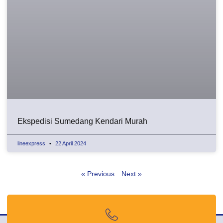
Ekspedisi Sumedang Kendari Murah
lineexpress
22 April 2024
« Previous
Next »