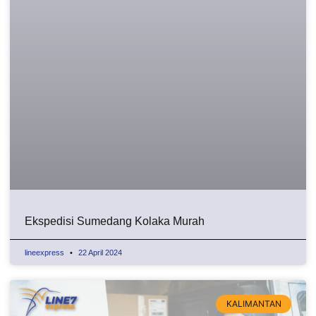
Ekspedisi Sumedang Kolaka Murah
lineexpress
22 April 2024
KALIMANTAN