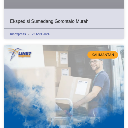
Ekspedisi Sumedang Gorontalo Murah
lineexpress
22 April 2024
KALIMANTAN