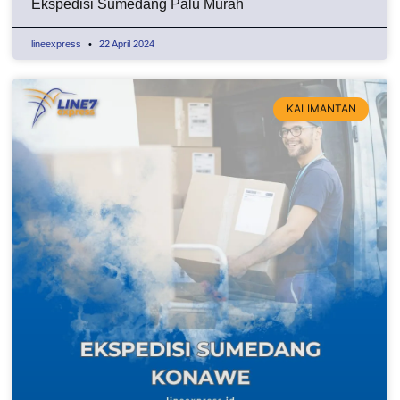
Ekspedisi Sumedang Palu Murah
lineexpress
22 April 2024
KALIMANTAN