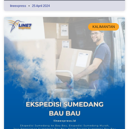
lineexpress
25 April 2024
KALIMANTAN