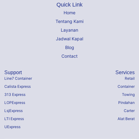
Quick Link
Home
Tentang Kami
Layanan
Jadwal Kapal
Blog
Contact
Support
Services
Line7 Container
Retail
Calista Express
Container
313 Express
Towing
LOPExpress
Pindahan
LsjExpress
Carter
LTI Express
Alat Berat
UExpress