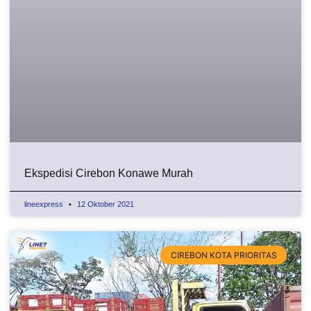
Ekspedisi Cirebon Konawe Murah
lineexpress
12 Oktober 2021
CIREBON KOTA PRIORITAS