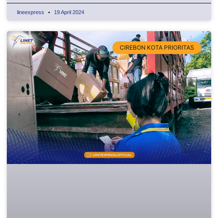
lineexpress
19 April 2024
CIREBON KOTA PRIORITAS