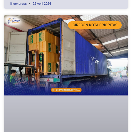
lineexpress
22 April 2024
CIREBON KOTA PRIORITAS