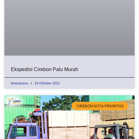
Ekspedisi Cirebon Palu Murah
lineexpress
19 Oktober 2021
CIREBON KOTA PRIORITAS