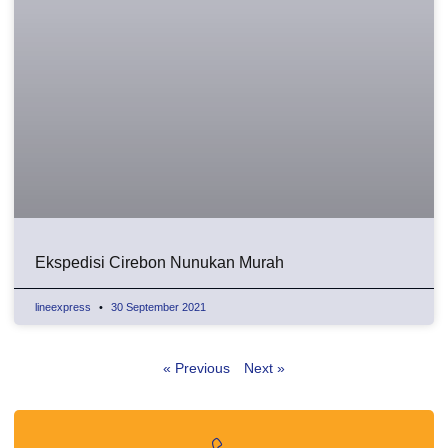
Ekspedisi Cirebon Nunukan Murah
lineexpress
30 September 2021
« Previous
Next »