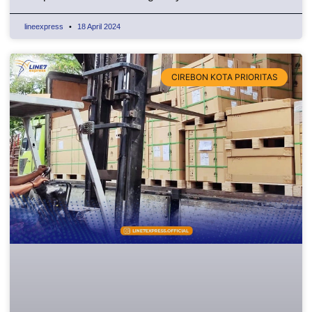
lineexpress
18 April 2024
CIREBON KOTA PRIORITAS