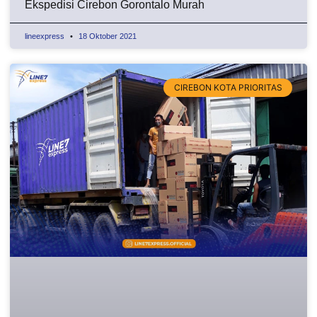
Ekspedisi Cirebon Gorontalo Murah
lineexpress
18 Oktober 2021
CIREBON KOTA PRIORITAS