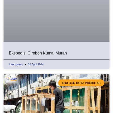
Ekspedisi Cirebon Kumai Murah
lineexpress
18 April 2024
CIREBON KOTA PRIORITAS