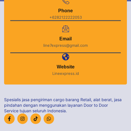
Phone
+6282122222053
Email
line7express@gmail.com
Website
Lineexpress.id
Spesialis jasa pengiriman cargo barang Retail, alat berat, jasa
pindahan dengan menggunakan layanan Door to Door
Service tujuan seluruh Indonesia.