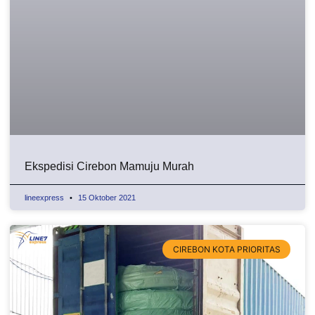
Ekspedisi Cirebon Mamuju Murah
lineexpress
15 Oktober 2021
CIREBON KOTA PRIORITAS